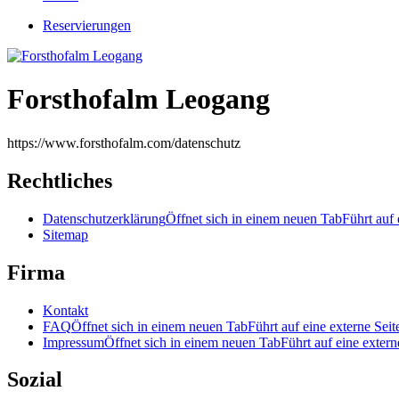
Reservierungen
Forsthofalm Leogang
https://www.forsthofalm.com/datenschutz
Rechtliches
Datenschutzerklärung
Öffnet sich in einem neuen Tab
Führt auf 
Sitemap
Firma
Kontakt
FAQ
Öffnet sich in einem neuen Tab
Führt auf eine externe Seit
Impressum
Öffnet sich in einem neuen Tab
Führt auf eine extern
Sozial